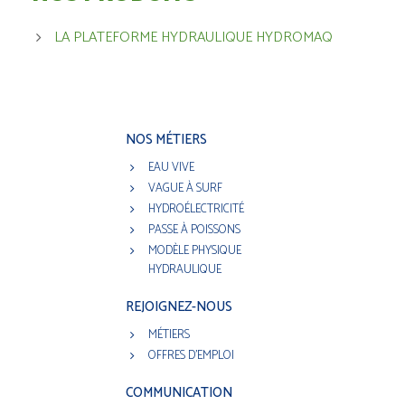
LA PLATEFORME HYDRAULIQUE HYDROMAQ
NOS MÉTIERS
EAU VIVE
VAGUE À SURF
HYDROÉLECTRICITÉ
PASSE À POISSONS
MODÈLE PHYSIQUE
HYDRAULIQUE
REJOIGNEZ-NOUS
MÉTIERS
OFFRES D'EMPLOI
COMMUNICATION