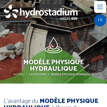
FR
MODÈLE PHYSIQUE
HYDRAULIQUE
ACCUEIL
SAVOIR-FAIRE
MODÈLE PHYSIQUE HYDRAULIQUE
L’avantage du
MODÈLE PHYSIQUE