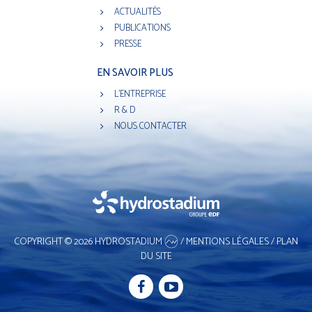
ACTUALITÉS
PUBLICATIONS
PRESSE
EN SAVOIR PLUS
L'ENTREPRISE
R & D
NOUS CONTACTER
COPYRIGHT © 2026 HYDROSTADIUM
/
MENTIONS LÉGALES
/
PLAN
DU SITE