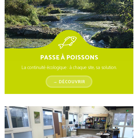
PASSE À POISSONS
La continuité écologique : à chaque site, sa solution.
→ DÉCOUVRIR