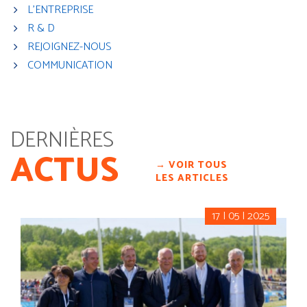
L'ENTREPRISE
R & D
REJOIGNEZ-NOUS
COMMUNICATION
DERNIÈRES
ACTUS
→ VOIR TOUS
LES ARTICLES
17 | 05 | 2025