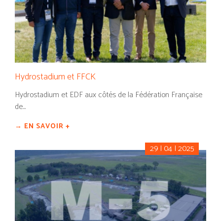
Hydrostadium et FFCK
Hydrostadium et EDF aux côtés de la Fédération Française
de...
→ EN SAVOIR +
29 | 04 | 2025