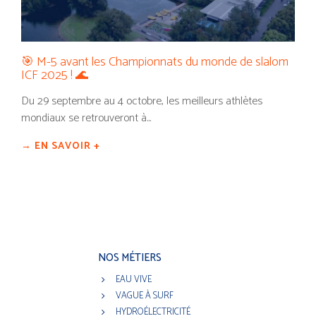
🎯 M-5 avant les Championnats du monde de slalom
ICF 2025 ! 🌊
Du 29 septembre au 4 octobre, les meilleurs athlètes
mondiaux se retrouveront à...
→ EN SAVOIR +
NOS MÉTIERS
EAU VIVE
VAGUE À SURF
HYDROÉLECTRICITÉ