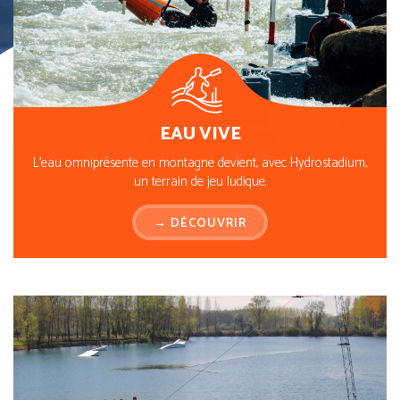
EAU VIVE
L’eau omniprésente en montagne devient, avec Hydrostadium,
un terrain de jeu ludique.
→ DÉCOUVRIR