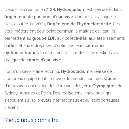
Depuis sa création en 2001,
Hydrostadium
est spécialisé dans
l’
ingénierie de parcours d’eau vive
. Une activité à laquelle
s’est ajoutée, en 2007, l’
ingénierie de l’hydroélectricité
. Ces
deux métiers ont pour point commun la maîtrise de l’eau. Ils
permettent au
groupe EDF
, aux collectivités, aux établissements
publics et aux entreprises, d’optimiser leurs
centrales
hydroélectriques
tout en construisant des sites destinés à la
pratique de
sports d’eau vive
.
Fort d’un savoir-faire reconnu,
Hydrostadium
a réalisé de
nombreux équipements à travers le monde, dont des
stades
d’eau vive
conçus pour les épreuves des
Jeux Olympiques
de
Sydney, Athènes et Pékin. Des réalisations innovantes, qui
s’appuient sur six brevets internationaux et qui sont porteuses
d’avenir.
Mieux nous connaître