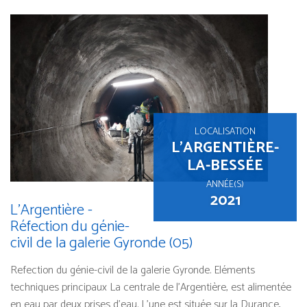
LOCALISATION
L'ARGENTIÈRE-
LA-BESSÉE
ANNÉE(S)
2021
L'Argentière -
Réfection du génie-
civil de la galerie Gyronde (05)
Refection du génie-civil de la galerie Gyronde. Eléments
techniques principaux La centrale de l’Argentière, est alimentée
en eau par deux prises d’eau. L’une est située sur la Durance,