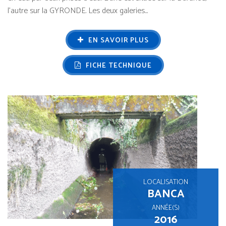
l’autre sur la GYRONDE. Les deux galeries...
EN SAVOIR PLUS
FICHE TECHNIQUE
LOCALISATION
BANCA
ANNÉE(S)
2016