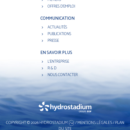
OFFRES D'EMPLOI
COMMUNICATION
ACTUALITÉS
PUBLICATIONS
PRESSE
EN SAVOIR PLUS
L'ENTREPRISE
R & D
NOUS CONTACTER
COPYRIGHT © 2026 HYDROSTADIUM
/
MENTIONS LÉGALES
/
PLAN
DU SITE