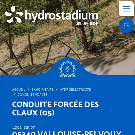
FR
ACCUEIL
SAVOIR-FAIRE
HYDROÉLECTRICITÉ
CONDUITE FORCÉE
CONDUITE FORCÉE DES
CLAUX (05)
Localisation
05340 VALLOUISE-PELVOUX