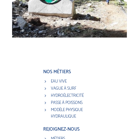
NOS MÉTIERS
EAU VIVE
VAGUE À SURF
HYDROÉLECTRICITÉ
PASSE À POISSONS
MODÈLE PHYSIQUE
HYDRAULIQUE
REJOIGNEZ-NOUS
MÉTIERS