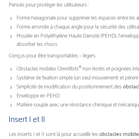
Pensés pour protéger les utilisateurs :
Forme hexagonale pour supprimer les espaces entre les
Forme arrondie à chaque angle pour la sécurité des utilis
Moulée en Polyéthylène Haute Densité (PEHD), l'envelop
absorber les chocs
Conçus pour être transportables – légers :
®
Obstacles mobiles Omniflots
non lestés et poignées int
Système de fixation simple (un seul mouvement) et péren
Simplicité de modification du positionnement des
obstac
Enveloppe en PEHD
Matière souple avec une résistance chimique et mécaniq
Insert I et II
Les inserts I et II sont là pour accueillir les
obstacles mobile