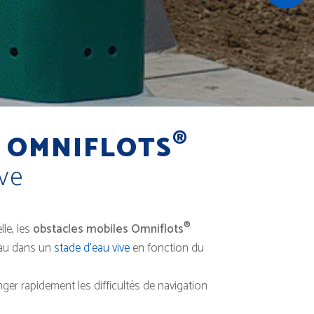
®
 OMNIFLOTS
ive
®
le, les
obstacles mobiles Omniflots
eau dans un
stade d’eau vive
en fonction du
ger rapidement les difficultés de navigation