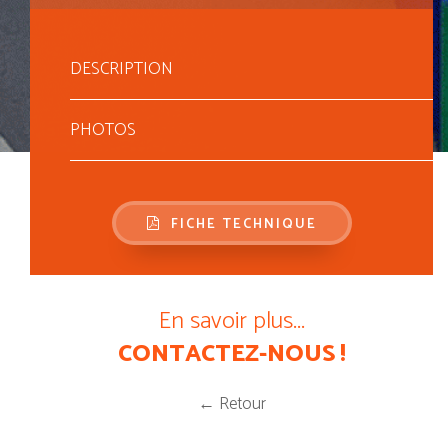
DESCRIPTION
PHOTOS
FICHE TECHNIQUE
En savoir plus...
CONTACTEZ-NOUS !
← Retour