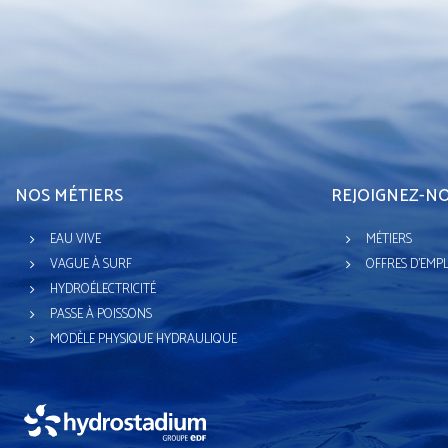
NOS MÉTIERS
REJOIGNEZ-N
EAU VIVE
MÉTIERS
VAGUE À SURF
OFFRES D'EMP
HYDROÉLECTRICITÉ
PASSE À POISSONS
MODÈLE PHYSIQUE HYDRAULIQUE