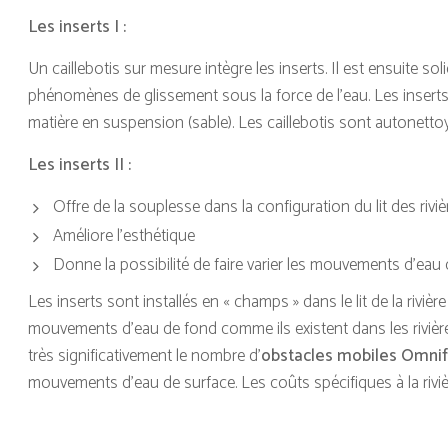
Les inserts I :
Un caillebotis sur mesure intègre les inserts. Il est ensuite solid
phénomènes de glissement sous la force de l’eau. Les inserts 
matière en suspension (sable). Les caillebotis sont autonetto
Les inserts II :
Offre de la souplesse dans la configuration du lit des rivière
Améliore l'esthétique
Donne la possibilité de faire varier les mouvements d'eau
Les inserts sont installés en « champs » dans le lit de la rivièr
mouvements d'eau de fond comme ils existent dans les rivière
très significativement le nombre d’
obstacles mobiles Omnif
mouvements d'eau de surface. Les coûts spécifiques à la riviè