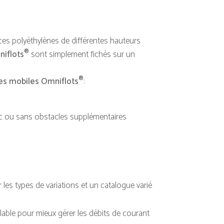
s polyéthylènes de différentes hauteurs
®
niflots
sont simplement fichés sur un
®
es mobiles Omniflots
:
avec ou sans obstacles supplémentaires
 les types de variations et un catalogue varié
ôlable pour mieux gérer les débits de courant