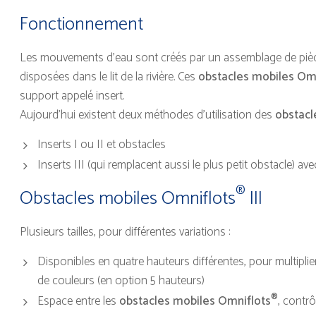
Fonctionnement
Les mouvements d’eau sont créés par un assemblage de pièce
disposées dans le lit de la rivière. Ces
obstacles mobiles Om
support appelé insert.
Aujourd’hui existent deux méthodes d’utilisation des
obstacl
Inserts I ou II et obstacles
Inserts III (qui remplacent aussi le plus petit obstacle) 
®
Obstacles mobiles Omniflots
III
Plusieurs tailles, pour différentes variations :
Disponibles en quatre hauteurs différentes, pour multiplier
de couleurs (en option 5 hauteurs)
®
Espace entre les
obstacles mobiles Omniflots
, contr